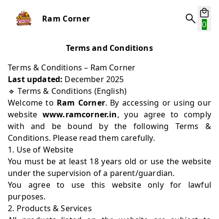
Ram Corner
0
Terms and Conditions
Terms & Conditions – Ram Corner
Last updated:
December 2025
🔹 Terms & Conditions (English)
Welcome to
Ram Corner
. By accessing or using our
website
www.ramcorner.in
, you agree to comply
with and be bound by the following Terms &
Conditions. Please read them carefully.
1. Use of Website
You must be at least 18 years old or use the website
under the supervision of a parent/guardian.
You agree to use this website only for lawful
purposes.
2. Products & Services