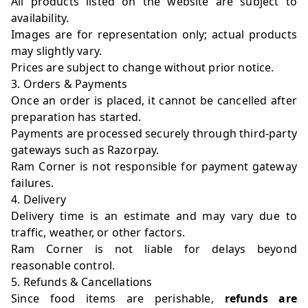
All products listed on the website are subject to
availability.
Images are for representation only; actual products
may slightly vary.
Prices are subject to change without prior notice.
3. Orders & Payments
Once an order is placed, it cannot be cancelled after
preparation has started.
Payments are processed securely through third-party
gateways such as Razorpay.
Ram Corner is not responsible for payment gateway
failures.
4. Delivery
Delivery time is an estimate and may vary due to
traffic, weather, or other factors.
Ram Corner is not liable for delays beyond
reasonable control.
5. Refunds & Cancellations
Since food items are perishable,
refunds are